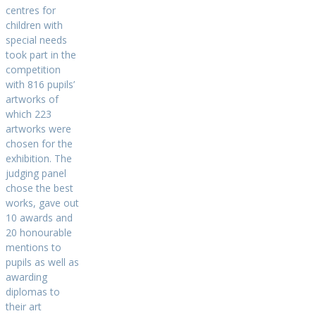
centres for
children with
special needs
took part in the
competition
with 816 pupils’
artworks of
which 223
artworks were
chosen for the
exhibition. The
judging panel
chose the best
works, gave out
10 awards and
20 honourable
mentions to
pupils as well as
awarding
diplomas to
their art