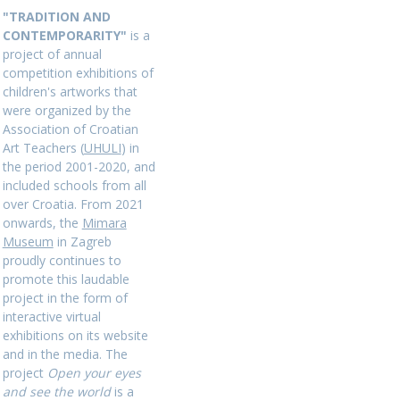
"TRADITION AND
CONTEMPORARITY"
is a
project of annual
competition exhibitions of
children's artworks that
were organized by the
Association of Croatian
Art Teachers (
UHULI
) in
the period 2001-2020, and
included schools from all
over Croatia. From 2021
onwards, the
Mimara
Museum
in Zagreb
proudly continues to
promote this laudable
project in the form of
interactive virtual
exhibitions on its website
and in the media. The
project
Open your eyes
and see the world
is a