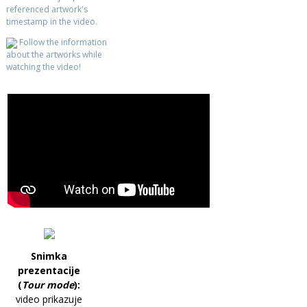
referenced artwork's
timestamp in the video.
Follow the information
about the artworks while
watching the video!
Snimka
prezentacije
(
Tour mode
):
video prikazuje