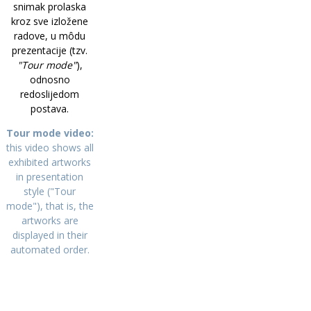
snimak prolaska
kroz sve izložene
radove, u môdu
prezentacije (tzv.
"Tour mode"
),
odnosno
redoslijedom
postava.
Tour mode video:
this video shows all
exhibited artworks
in presentation
style ("Tour
mode"), that is, the
artworks are
displayed in their
automated order.