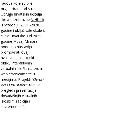
radova koje su bile
organizirane od strane
Udruge hrvatskih učitelja
likovne izobrazbe (
UHULI
)
u razdoblju 2001.-2020.
godine i uključivale škole iz
cijele Hrvatske. Od 2021.
godine
Muzej Mimara
ponosno nastavlja
promovirati ovaj
hvalevrijedni projekt u
obliku interaktivnih
virtualnih izložbi na svojim
web stranicama te u
medijima. Projekt
"Otvori
oči i vidi svijet"
trajni je
pregled i prezentacija
dosadašnjih virtualnih
izložbi "Tradicija i
suvremenost".