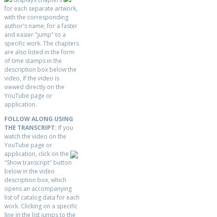
for each separate artwork,
with the corresponding
author's name, for a faster
and easier "jump" to a
specific work. The chapters
are also listed in the form
of time stamps in the
description box below the
video, if the video is
viewed directly on the
YouTube page or
application.
FOLLOW ALONG USING
THE TRANSCRIPT:
If you
watch the video on the
YouTube page or
application, click on the
"Show transcript" button
below in the video
description box, which
opens an accompanying
list of catalog data for each
work. Clicking on a specific
line in the list jumps to the