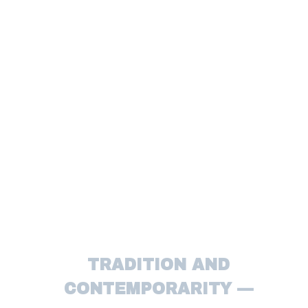
DICI
JA I
TRADITION AND
CONTEMPORARITY —