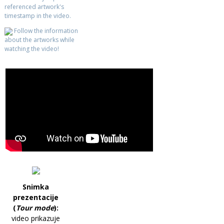
referenced artwork's
timestamp in the video.
Follow the information
about the artworks while
watching the video!
Snimka
prezentacije
(
Tour mode
):
video prikazuje