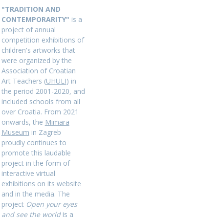
"TRADITION AND
CONTEMPORARITY"
is a
project of annual
competition exhibitions of
children's artworks that
were organized by the
Association of Croatian
Art Teachers (
UHULI
) in
the period 2001-2020, and
included schools from all
over Croatia. From 2021
onwards, the
Mimara
Museum
in Zagreb
proudly continues to
promote this laudable
project in the form of
interactive virtual
exhibitions on its website
and in the media. The
project
Open your eyes
and see the world
is a