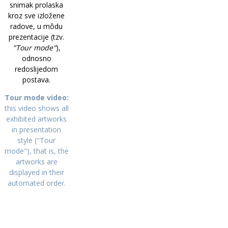
snimak prolaska
kroz sve izložene
radove, u môdu
prezentacije (tzv.
"Tour mode"
),
odnosno
redoslijedom
postava.
Tour mode video:
this video shows all
exhibited artworks
in presentation
style ("Tour
mode"), that is, the
artworks are
displayed in their
automated order.