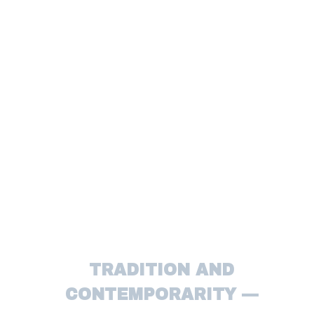
DICI
JA I
TRADITION AND
CONTEMPORARITY —