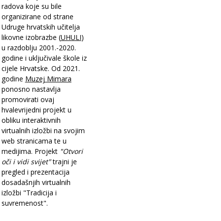
radova koje su bile
organizirane od strane
Udruge hrvatskih učitelja
likovne izobrazbe (
UHULI
)
u razdoblju 2001.-2020.
godine i uključivale škole iz
cijele Hrvatske. Od 2021.
godine
Muzej Mimara
ponosno nastavlja
promovirati ovaj
hvalevrijedni projekt u
obliku interaktivnih
virtualnih izložbi na svojim
web stranicama te u
medijima. Projekt
"Otvori
oči i vidi svijet"
trajni je
pregled i prezentacija
dosadašnjih virtualnih
izložbi "Tradicija i
suvremenost".