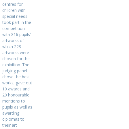
centres for
children with
special needs
took part in the
competition
with 816 pupils’
artworks of
which 223
artworks were
chosen for the
exhibition. The
judging panel
chose the best
works, gave out
10 awards and
20 honourable
mentions to
pupils as well as
awarding
diplomas to
their art