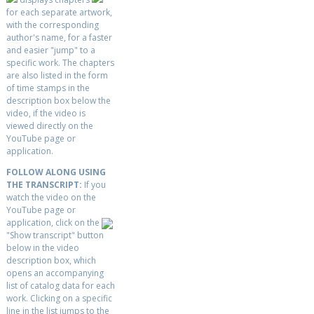
for each separate artwork,
with the corresponding
author's name, for a faster
and easier "jump" to a
specific work. The chapters
are also listed in the form
of time stamps in the
description box below the
video, if the video is
viewed directly on the
YouTube page or
application.
FOLLOW ALONG USING
THE TRANSCRIPT:
If you
watch the video on the
YouTube page or
application, click on the
"Show transcript" button
below in the video
description box, which
opens an accompanying
list of catalog data for each
work. Clicking on a specific
line in the list jumps to the