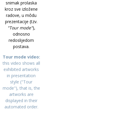
snimak prolaska
kroz sve izložene
radove, u môdu
prezentacije (tzv.
"Tour mode"
),
odnosno
redoslijedom
postava.
Tour mode video:
this video shows all
exhibited artworks
in presentation
style ("Tour
mode"), that is, the
artworks are
displayed in their
automated order.