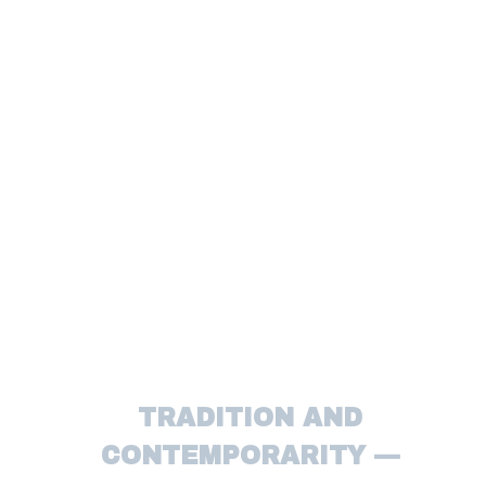
DICI
JA I
TRADITION AND
CONTEMPORARITY —