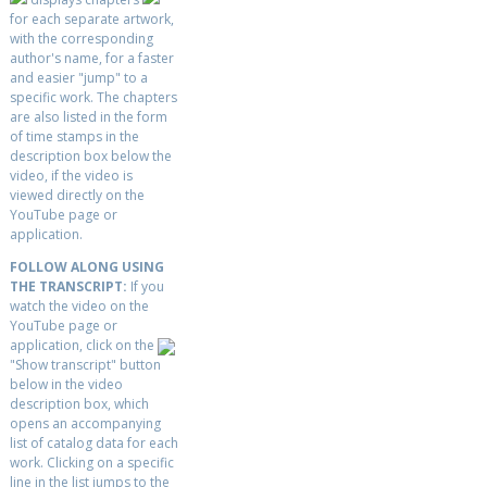
for each separate artwork,
with the corresponding
author's name, for a faster
and easier "jump" to a
specific work. The chapters
are also listed in the form
of time stamps in the
description box below the
video, if the video is
viewed directly on the
YouTube page or
application.
FOLLOW ALONG USING
THE TRANSCRIPT:
If you
watch the video on the
YouTube page or
application, click on the
"Show transcript" button
below in the video
description box, which
opens an accompanying
list of catalog data for each
work. Clicking on a specific
line in the list jumps to the