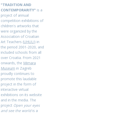
"TRADITION AND
CONTEMPORARITY"
is a
project of annual
competition exhibitions of
children's artworks that
were organized by the
Association of Croatian
Art Teachers (
UHULI
) in
the period 2001-2020, and
included schools from all
over Croatia. From 2021
onwards, the
Mimara
Museum
in Zagreb
proudly continues to
promote this laudable
project in the form of
interactive virtual
exhibitions on its website
and in the media. The
project
Open your eyes
and see the world
is a