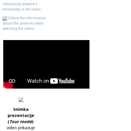
referenced artwork's
timestamp in the video.
Follow the information
about the artworks while
watching the video!
Snimka
prezentacije
(
Tour mode
):
video prikazuje