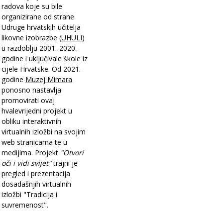
radova koje su bile
organizirane od strane
Udruge hrvatskih učitelja
likovne izobrazbe (
UHULI
)
u razdoblju 2001.-2020.
godine i uključivale škole iz
cijele Hrvatske. Od 2021.
godine
Muzej Mimara
ponosno nastavlja
promovirati ovaj
hvalevrijedni projekt u
obliku interaktivnih
virtualnih izložbi na svojim
web stranicama te u
medijima. Projekt
"Otvori
oči i vidi svijet"
trajni je
pregled i prezentacija
dosadašnjih virtualnih
izložbi "Tradicija i
suvremenost".