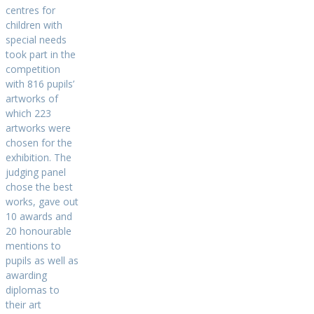
centres for
children with
special needs
took part in the
competition
with 816 pupils’
artworks of
which 223
artworks were
chosen for the
exhibition. The
judging panel
chose the best
works, gave out
10 awards and
20 honourable
mentions to
pupils as well as
awarding
diplomas to
their art